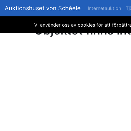
Auktionshuset von Schéele
Internetauktion
Tj
Vi använder oss av cookies för att förbätt
Objektet finns int