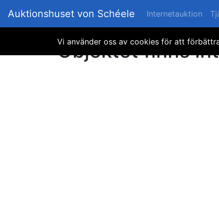
Auktionshuset von Schéele
Internetauktion
Tj
Vi använder oss av cookies för att förbätt
Objektet finns int